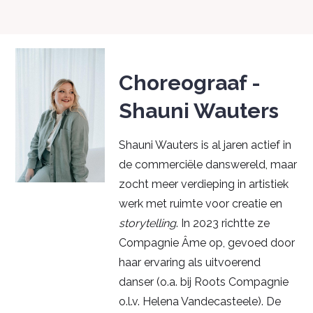
Choreograaf -
Shauni Wauters
Shauni Wauters is al jaren actief in
de commerciële danswereld, maar
zocht meer verdieping in artistiek
werk met ruimte voor creatie en
storytelling
. In 2023 richtte ze
Compagnie Âme op, gevoed door
haar ervaring als uitvoerend
danser (o.a. bij Roots Compagnie
o.l.v. Helena Vandecasteele). De