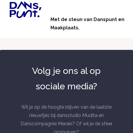
Met de steun van Danspunt en
Maakplaats.
Volg je ons al op
sociale media?
Wil je op de hoogte blijven van de laatste
nieuwtjes bij dansstudio Mudita en
Danscompagnie Meraki? Of wil je de sfeer
opsnuiven?