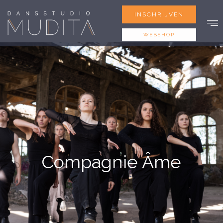
INSCHRIJVEN
WEBSHOP
Compagnie Âme