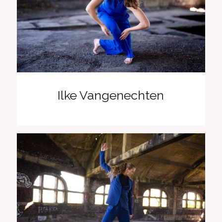
Ilke Vangenechten