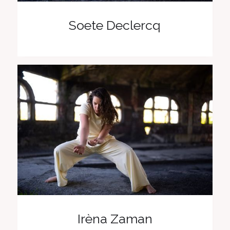
Soete Declercq
Irèna Zaman