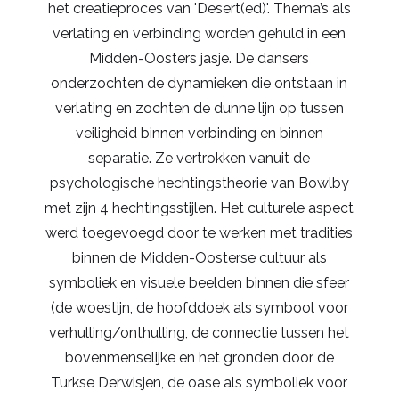
het creatieproces van 'Desert(ed)'. Thema’s als
verlating en verbinding worden gehuld in een
Midden-Oosters jasje. De dansers
onderzochten de dynamieken die ontstaan in
verlating en zochten de dunne lijn op tussen
veiligheid binnen verbinding en binnen
separatie. Ze vertrokken vanuit de
psychologische hechtingstheorie van Bowlby
met zijn 4 hechtingsstijlen. Het culturele aspect
werd toegevoegd door te werken met tradities
binnen de Midden-Oosterse cultuur als
symboliek en visuele beelden binnen die sfeer
(de woestijn, de hoofddoek als symbool voor
verhulling/onthulling, de connectie tussen het
bovenmenselijke en het gronden door de
Turkse Derwisjen, de oase als symboliek voor