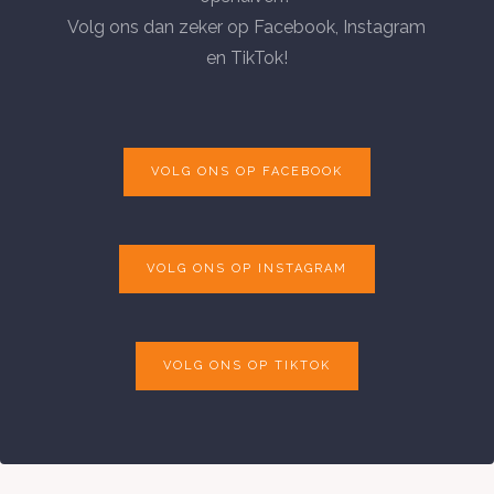
Volg ons dan zeker op Facebook, Instagram
en TikTok!
VOLG ONS OP FACEBOOK
VOLG ONS OP INSTAGRAM
VOLG ONS OP TIKTOK