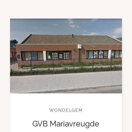
WONDELGEM
GVB Mariavreugde