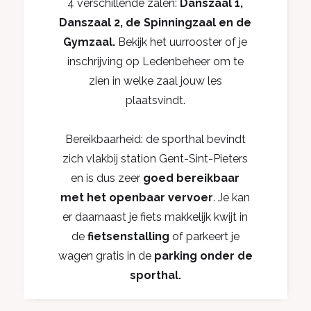
4 verschillende zalen:
Danszaal 1,
Danszaal 2, de Spinningzaal en de
Gymzaal.
Bekijk het uurrooster of je
inschrijving op Ledenbeheer om te
zien in welke zaal jouw les
plaatsvindt.
Bereikbaarheid: de sporthal bevindt
zich vlakbij station Gent-Sint-Pieters
en is dus zeer
goed bereikbaar
met het openbaar vervoer
. Je kan
er daarnaast je fiets makkelijk kwijt in
de
fietsenstalling
of parkeert je
wagen gratis in de
parking onder de
sporthal.