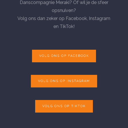
Danscompagnie Meraki? Of wil je de sfeer
opsnuiven?
Volg ons dan zeker op Facebook, Instagram
en TikTok!
VOLG ONS OP FACEBOOK
VOLG ONS OP INSTAGRAM
VOLG ONS OP TIKTOK