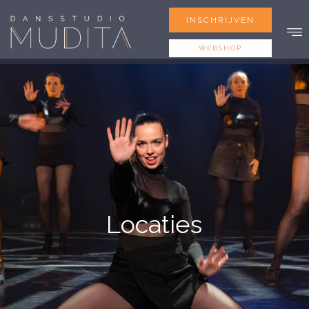
INSCHRIJVEN
WEBSHOP
Locaties