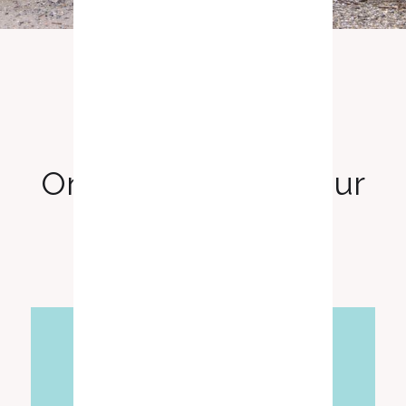
ONS TEAM
Ontmoet ons bestuur