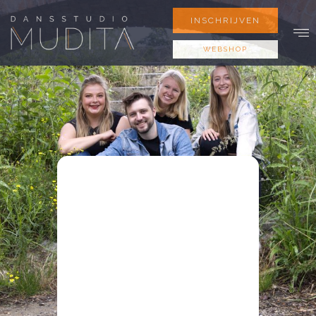
INSCHRIJVEN
WEBSHOP
Het bestuur