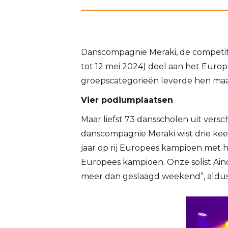
Danscompagnie Meraki, de competi
tot 12 mei 2024) deel aan het Euro
groepscategorieën leverde hen maar 
Vier podiumplaatsen
Maar liefst 73 dansscholen uit vers
danscompagnie Meraki wist drie kee
jaar op rij Europees kampioen met h
Europees kampioen. Onze solist Ai
meer dan geslaagd weekend”, aldus