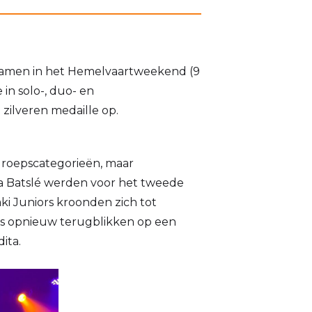
namen in het Hemelvaartweekend (9
in solo-, duo- en
zilveren medaille op.
 groepscategorieën, maar
oa Batslé werden voor het tweede
ki Juniors kroonden zich tot
us opnieuw terugblikken op een
ita.