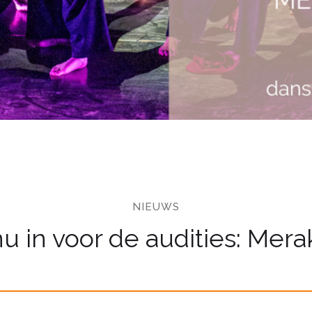
NIEUWS
nu in voor de audities: Mer